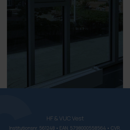
HF & VUC Vest
Institutionsnr. 561248 • EAN. 5798000558564 • CVR.