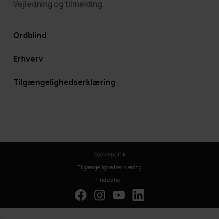
Vejledning og tilmelding
Ordblind
Erhverv
Tilgængelighedserklæring
Cookiepolitik
Tilgængelighedserklæring
Find os her:
;