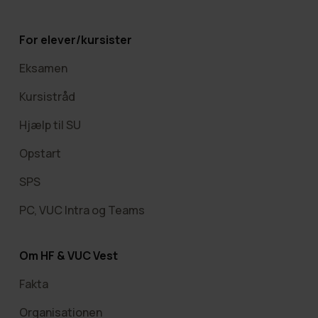
For elever/kursister
Eksamen
Kursistråd
Hjælp til SU
Opstart
SPS
PC, VUC Intra og Teams
Om HF & VUC Vest
Fakta
Organisationen