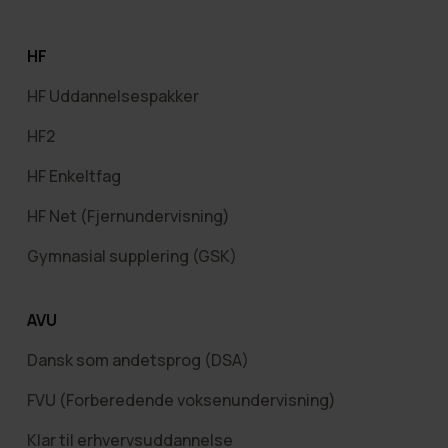
HF
HF Uddannelsespakker
HF2
HF Enkeltfag
HF Net (Fjernundervisning)
Gymnasial supplering (GSK)
AVU
Dansk som andetsprog (DSA)
FVU (Forberedende voksenundervisning)
Klar til erhvervsuddannelse