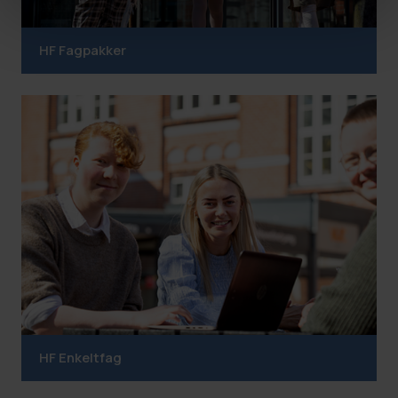
HF Fagpakker
HF Enkeltfag