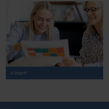
2-årig HF