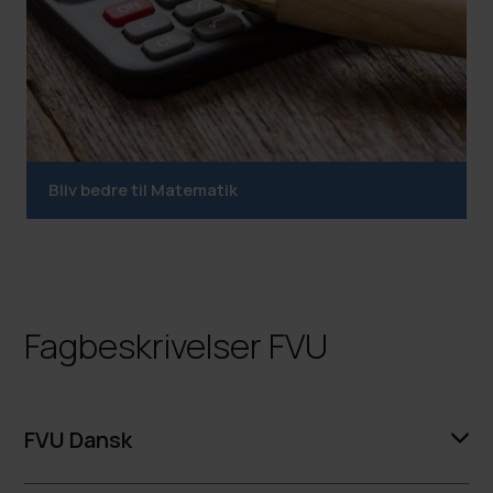
Bliv bedre til Matematik
Fagbeskrivelser FVU
FVU Dansk