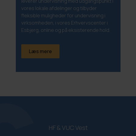
leverer undervisning med udgangspunkt i
vores lokale afdelinger og tilbyder
fleksible muligheder for undervisning i
virksomheden, i vores Erhvervscenter i
Esbjerg, online og på eksisterende hold.
Læs mere
HF & VUC Vest