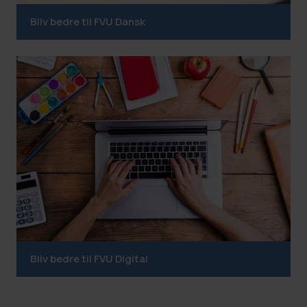
Bliv bedre til FVU Dansk
Bliv bedre til FVU Digital