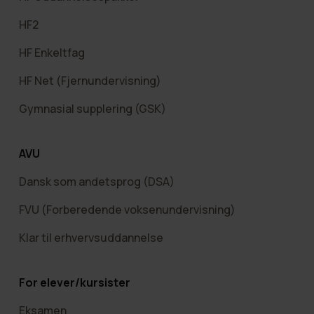
HF2
HF Enkeltfag
HF Net (Fjernundervisning)
Gymnasial supplering (GSK)
AVU
Dansk som andetsprog (DSA)
FVU (Forberedende voksenundervisning)
Klar til erhvervsuddannelse
For elever/kursister
Eksamen