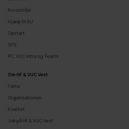
Kursistråd
Hjælp til SU
Opstart
SPS
PC, VUC Intra og Teams
Om HF & VUC Vest
Fakta
Organisationen
Kvalitet
Job på HF & VUC Vest