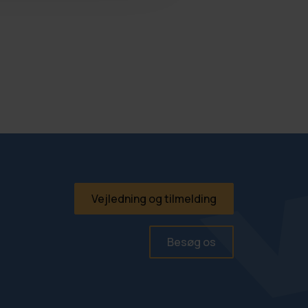
Vejledning og tilmelding
Besøg os